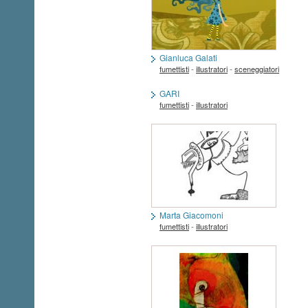
Gianluca Galati
-
-
fumettisti
illustratori
sceneggiatori
GARI
-
fumettisti
illustratori
Marta Giacomoni
-
fumettisti
illustratori