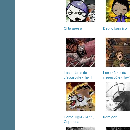
Città aperta
Debito karmico
Les enfants du
Les enfants du
crepuscùle - Tav.1
crepuscùle - Tav.
Uomo Tigre - N.14,
Bordigon
Copertina