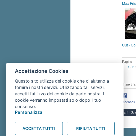
Max Fri
Cut - Co
Pagine
1
/
2
Accettazione Cookies
Questo sito utilizza dei cookie che ci aiutano a
share this
fornire i nostri servizi. Utilizzando tali servizi,
accetti l'utilizzo dei cookie da parte nostra. I
cookie verranno impostati solo dopo il tuo
facebook
consenso.
Personalizza
Servizi per i giovani - 
ACCETTA TUTTI
RIFIUTA TUTTI