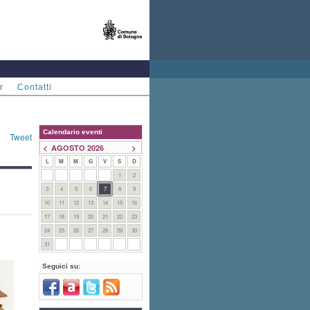
r
Contatti
Calendario eventi
Tweet
<
>
AGOSTO 2026
L
M
M
G
V
S
D
1
2
3
4
5
6
7
8
9
10
11
12
13
14
15
16
17
18
19
20
21
22
23
24
25
26
27
28
29
30
31
Seguici su: