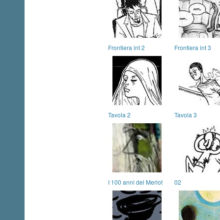
Frontiera int 2
Frontiera int 3
Tavola 2
Tavola 3
I 100 anni del Merlot
02