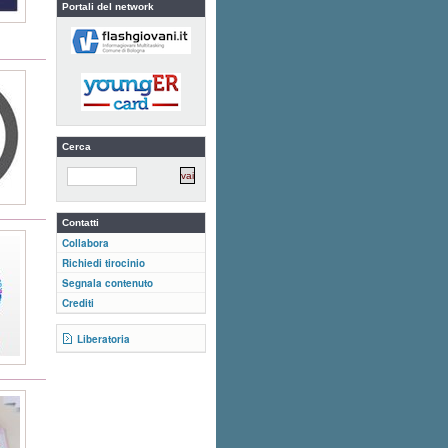
Portali del network
Cerca
Contatti
Collabora
Richiedi tirocinio
Segnala contenuto
Crediti
Liberatoria