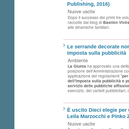
Publishing, 2016)
Nuove uscite
Dopo il successo dei primi tre volu
raccolte dal blog di
Bastien Vivè
alle dinamiche familiari.
Le serrande decorate no
imposta sulla pubblicità
Ambiente
ha approvato una delib
La Giunta
posizione dell'Amministrazione co
applicazione dei regolamenti "
per
dell'imposta sulla pubblicità e pe
servizio delle pubbliche affissio
esercizio, dei cartelli pubblicitari, 
È uscito Dieci elegie pe
Leila Marzocchi e Pinko
Nuove uscite