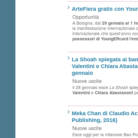
ArteFiera gratis con Yo
Opportunità
A Bologna, dal
29 gennaio al 1 f
la manifestazione internazionale 
internazionale che quest’anno co
possessori di YoungERcard l'en
La Shoah spiegata ai bam
Valentini e Chiara Abastan
gennaio
Nuove uscite
Il 28 gennaio esce
La Shoah spie
e
p
Valentini
Chiara Abastanotti
Meka Chan di Claudio Ac
Publishing, 2016)
Nuove uscite
Esce oggi per la milanese Bao Pu